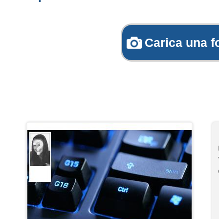
Carica una f