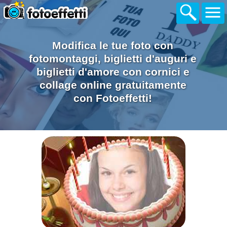
Modifica le tue foto con
fotomontaggi, biglietti d'auguri e
biglietti d'amore con cornici e
collage online gratuitamente
con Fotoeffetti!