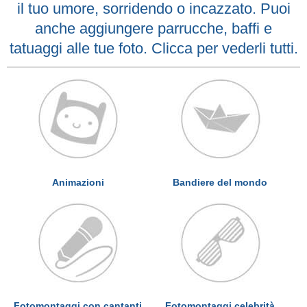
il tuo umore, sorridendo o incazzato. Puoi
anche aggiungere parrucche, baffi e
tatuaggi alle tue foto. Clicca per vederli tutti.
Animazioni
Bandiere del mondo
Fotomontaggi con cantanti
Fotomontaggi celebrità