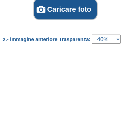
Caricare foto
2.- immagine anteriore Trasparenza: