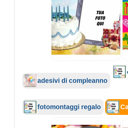
adesivi di compleanno
fotomontaggi regalo
Ca