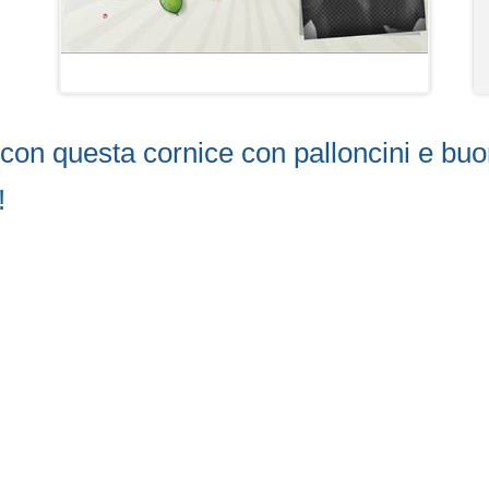
on questa cornice con palloncini e buon
!