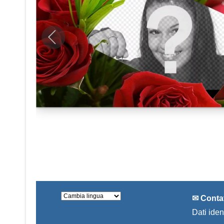
✉ Conta
Dati ident