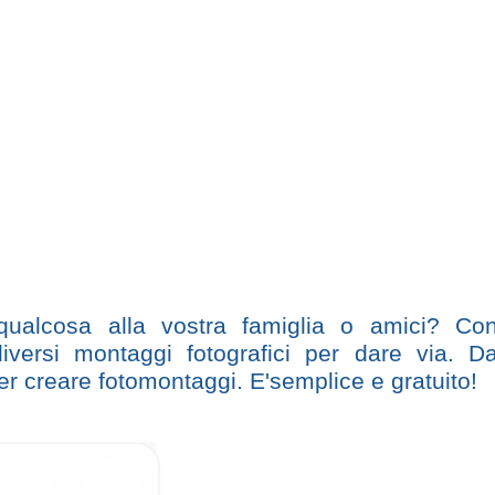
 qualcosa alla vostra famiglia o amici? Co
diversi montaggi fotografici per dare via. D
per creare fotomontaggi. E'semplice e gratuito!