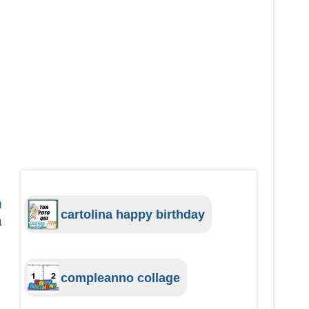
n
cartolina happy birthday
a
compleanno collage