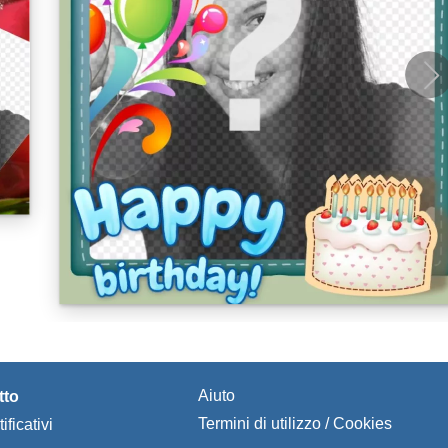
Aiuto
tto
Termini di utilizzo / Cookies
ificativi