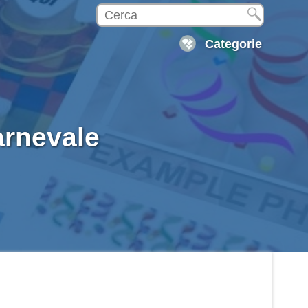
Categorie
arnevale