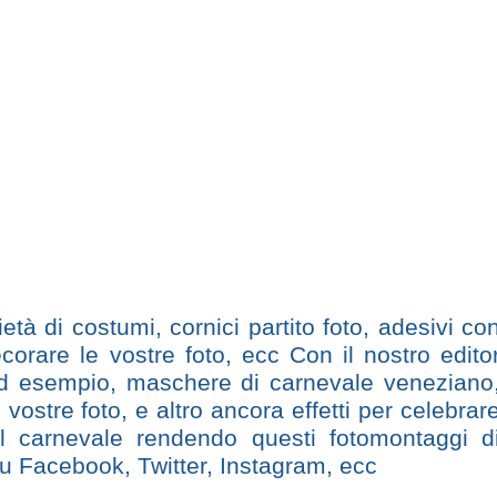
à di costumi, cornici partito foto, adesivi co
rare le vostre foto, ecc Con il nostro edito
 ad esempio, maschere di carnevale veneziano
 vostre foto, e altro ancora effetti per celebrar
l carnevale rendendo questi fotomontaggi d
 su Facebook, Twitter, Instagram, ecc