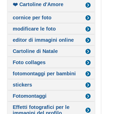
❤️ Cartoline d'Amore
cornice per foto
modificare le foto
editor di immagini online
Cartoline di Natale
Foto collages
fotomontaggi per bambini
stickers
Fotomontaggi
Effetti fotografici per le
immagini del profilo