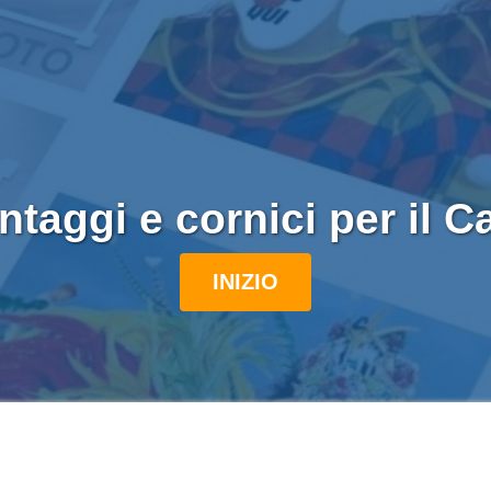
taggi e cornici per il C
INIZIO