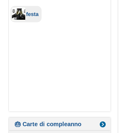
festa
🎂 Carte di compleanno