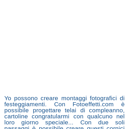
Yo possono creare montaggi fotografici di
festeggiamenti. Con Fotoeffetti.com è
possibile progettare telai di compleanno,
cartoline congratularmi con qualcuno nel
loro giorno speciale... Con due soli
passaggi è possibile creare questi cornici