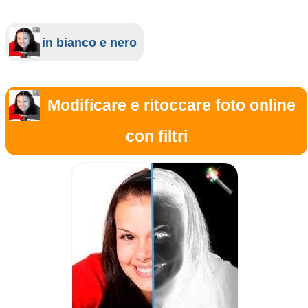
in bianco e nero
Modificare e ritoccare foto online
con filtri