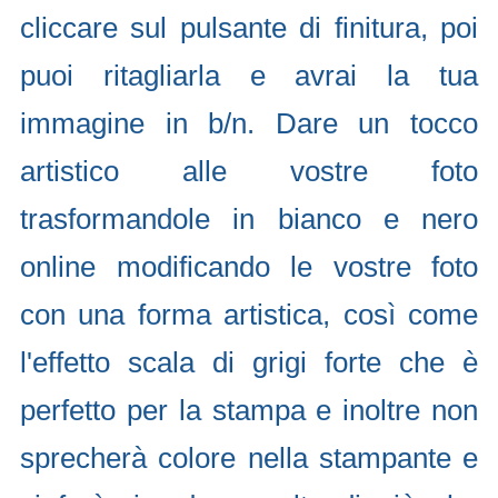
cliccare sul pulsante di finitura, poi
puoi ritagliarla e avrai la tua
immagine in b/n. Dare un tocco
artistico alle vostre foto
trasformandole in bianco e nero
online modificando le vostre foto
con una forma artistica, così come
l'effetto scala di grigi forte che è
perfetto per la stampa e inoltre non
sprecherà colore nella stampante e