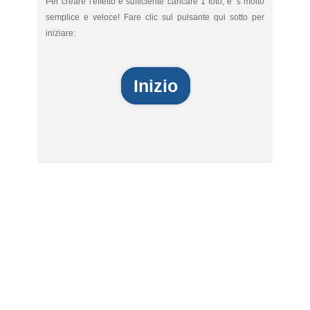
Per creare l'effetto è sufficiente caricare 1 foto, è 's molto
semplice e veloce! Fare clic sul pulsante qui sotto per
iniziare:
Inizio