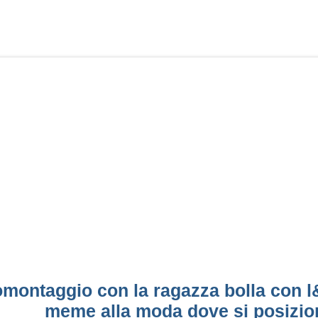
montaggio con la ragazza bolla con l&
meme alla moda dove si posiziona