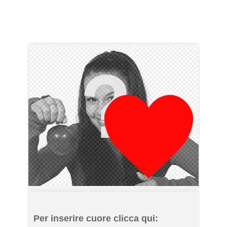
Per inserire cuore clicca qui: