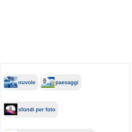
nuvole
paesaggi
sfondi per foto