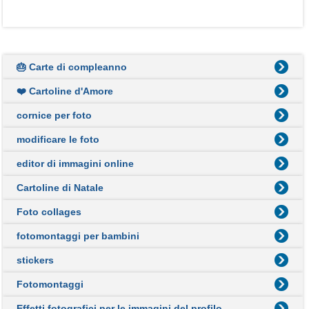
🎂 Carte di compleanno
❤️ Cartoline d'Amore
cornice per foto
modificare le foto
editor di immagini online
Cartoline di Natale
Foto collages
fotomontaggi per bambini
stickers
Fotomontaggi
Effetti fotografici per le immagini del profilo