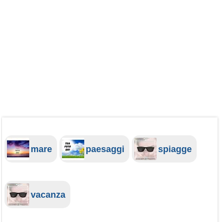
mare
paesaggi
spiagge
vacanza