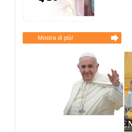
Mostra di più!