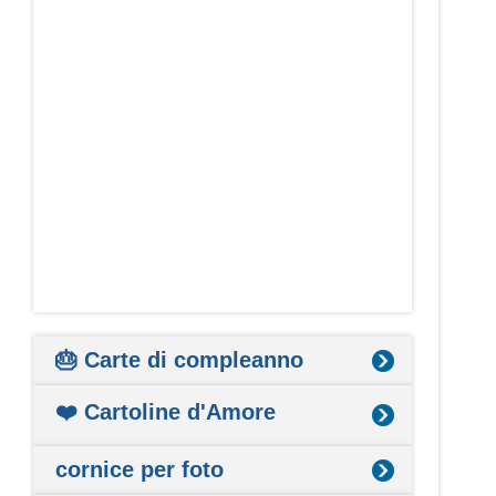
🎂 Carte di compleanno
❤️ Cartoline d'Amore
cornice per foto