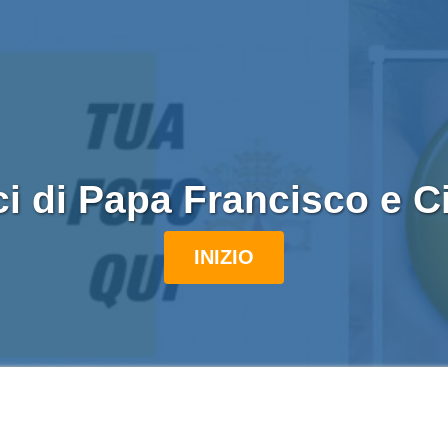
ici di Papa Francisco e C
INIZIO