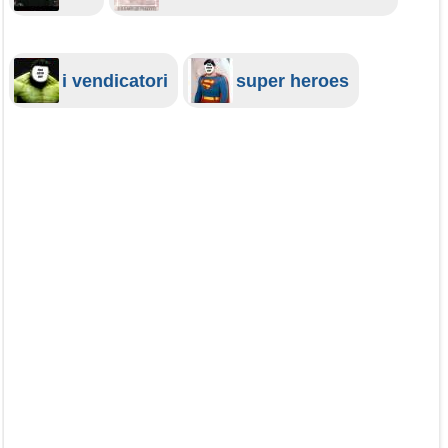
i vendicatori
super heroes