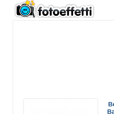
Be
Ba