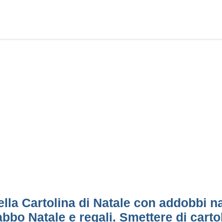
lla Cartolina di Natale con addobbi nat
bbo Natale e regali. Smettere di cartol