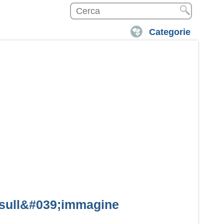
Categorie
re sull&#039;immagine