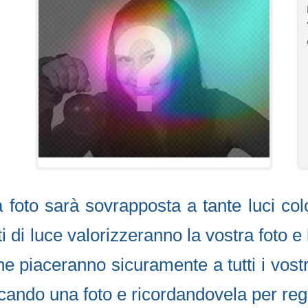
tra foto sarà sovrapposta a tante luci 
 di luce valorizzeranno la vostra foto e 
che piaceranno sicuramente a tutti i vost
icando una foto e ricordandovela per re