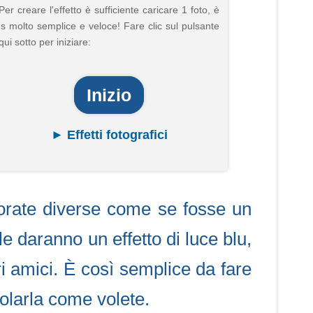
Per creare l'effetto è sufficiente caricare 1 foto, è
's molto semplice e veloce! Fare clic sul pulsante
qui sotto per iniziare:
Inizio
► Effetti fotografici
colorate diverse come se fosse un
le daranno un effetto di luce blu,
ri amici. È così semplice da fare
golarla come volete.