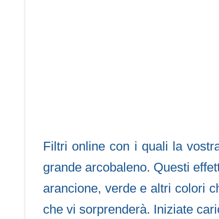
Filtri online con i quali la vos
grande arcobaleno. Questi effetti
arancione, verde e altri colori 
che vi sorprenderà. Iniziate car