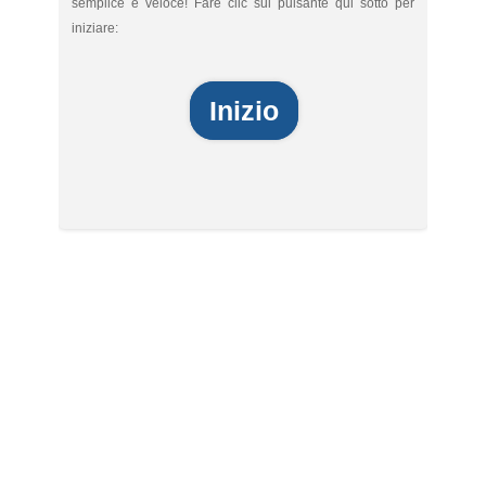
semplice e veloce! Fare clic sul pulsante qui sotto per
iniziare:
Inizio