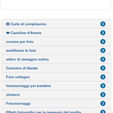
🎂 Carte di compleanno
❤️ Cartoline d'Amore
cornice per foto
modificare le foto
editor di immagini online
Cartoline di Natale
Foto collages
fotomontaggi per bambini
stickers
Fotomontaggi
Effetti fotografici per le immagini del profilo