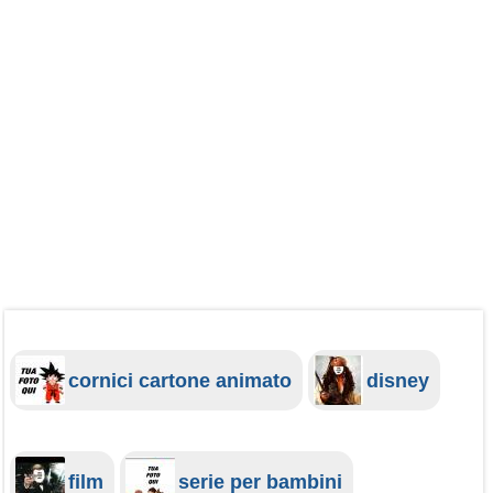
cornici cartone animato
disney
film
serie per bambini