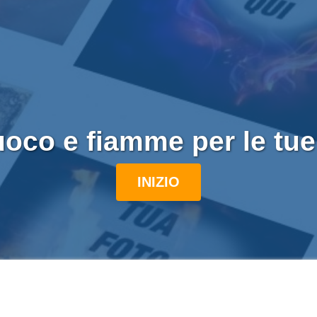
oco e fiamme per le tue
INIZIO