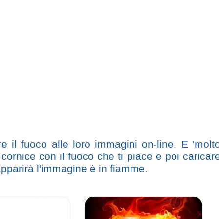
 il fuoco alle loro immagini on-line. E 'molt
 cornice con il fuoco che ti piace e poi caricar
apparirà l'immagine è in fiamme.