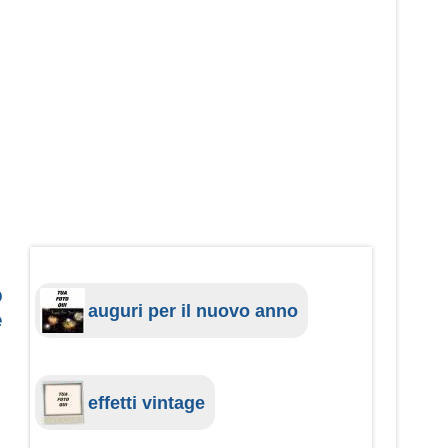
o
auguri per il nuovo anno
e
effetti vintage