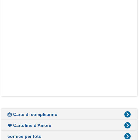
🎂 Carte di compleanno
❤️ Cartoline d'Amore
cornice per foto