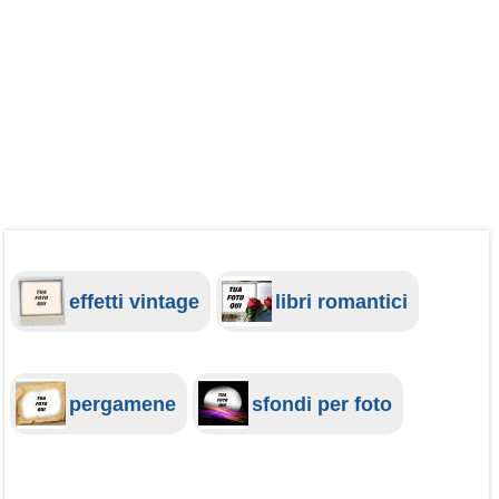
effetti vintage
libri romantici
pergamene
sfondi per foto