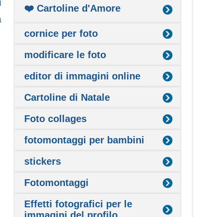
ù
❤️ Cartoline d'Amore
a
cornice per foto
modificare le foto
editor di immagini online
Cartoline di Natale
Foto collages
fotomontaggi per bambini
stickers
Fotomontaggi
Effetti fotografici per le
immagini del profilo