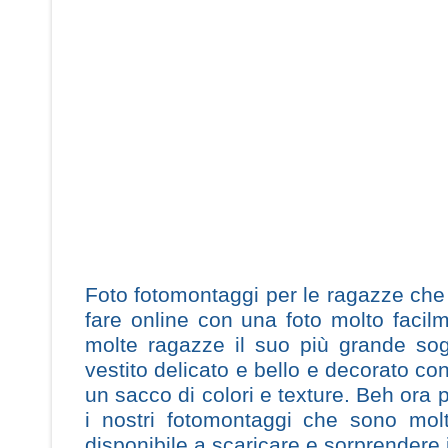
Foto fotomontaggi per le ragazze che 
fare online con una foto molto facil
molte ragazze il suo più grande sog
vestito delicato e bello e decorato con i
un sacco di colori e texture. Beh ora p
i nostri fotomontaggi che sono mol
disponibile a scaricare e sorprendere i