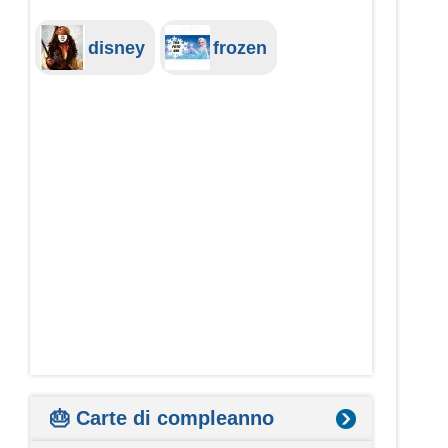
disney
frozen
🎂 Carte di compleanno