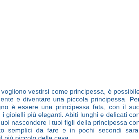
vogliono vestirsi come principessa, è possibil
mente e diventare una piccola principessa. Pe
no è essere una principessa fata, con il su
 gioielli più eleganti. Abiti lunghi e delicati co
uoi nascondere i tuoi figli della principessa co
to semplici da fare e in pochi secondi sara
l più piccolo della casa.