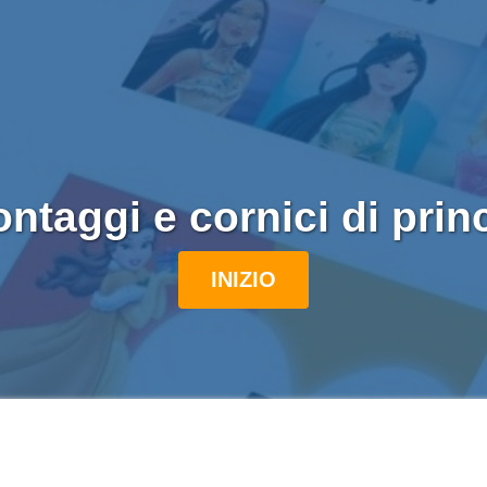
ntaggi e cornici di prin
INIZIO