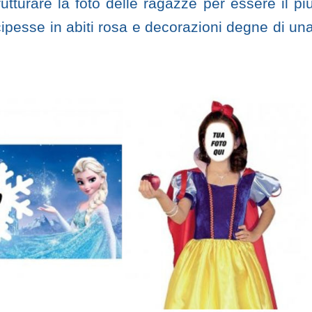
utturare la foto delle ragazze per essere il pi
ipesse in abiti rosa e decorazioni degne di un